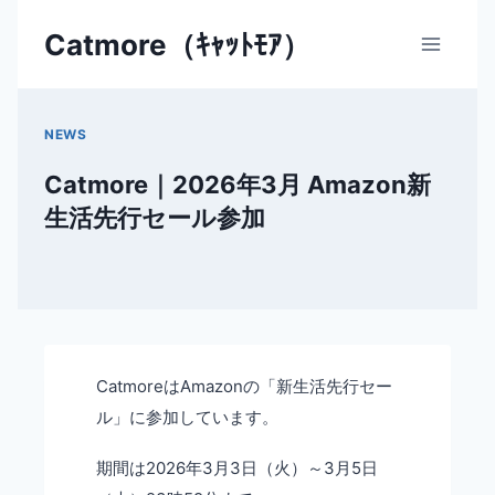
内
Catmore（ｷｬｯﾄﾓｱ）
容
を
ス
キ
NEWS
ッ
Catmore｜2026年3月 Amazon新
プ
生活先行セール参加
CatmoreはAmazonの「新生活先行セー
ル」に参加しています。
期間は2026年3月3日（火）～3月5日