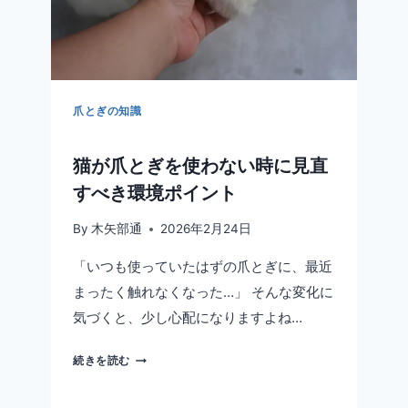
爪とぎの知識
猫が爪とぎを使わない時に見直
すべき環境ポイント
By
木矢部通
2026年2月24日
「いつも使っていたはずの爪とぎに、最近
まったく触れなくなった…」 そんな変化に
気づくと、少し心配になりますよね…
猫
続きを読む
が
爪