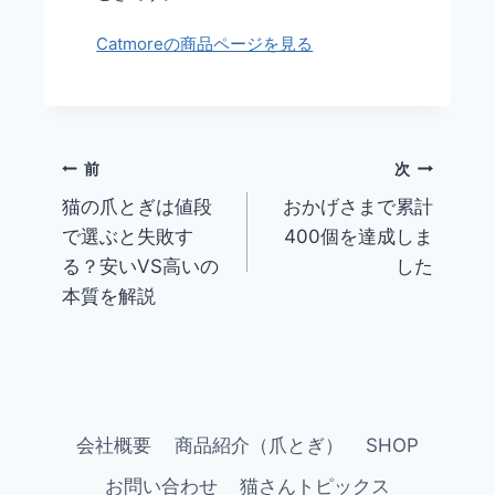
Catmoreの商品ページを見る
前
次
猫の爪とぎは値段
おかげさまで累計
投
で選ぶと失敗す
400個を達成しま
稿
る？安いVS高いの
した
ナ
本質を解説
ビ
ゲ
ー
シ
ョ
会社概要
商品紹介（爪とぎ）
SHOP
ン
お問い合わせ
猫さんトピックス