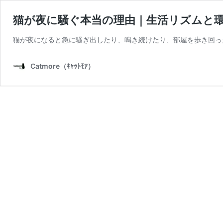
猫が夜に騒ぐ本当の理由｜生活リズムと
猫が夜になると急に騒ぎ出したり、鳴き続けたり、部屋を歩き回っ
Catmore（ｷｬｯﾄﾓｱ）