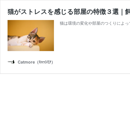
猫がストレスを感じる部屋の特徴３選｜
猫は環境の変化や部屋のつくりによっ
Catmore（ｷｬｯﾄﾓｱ）