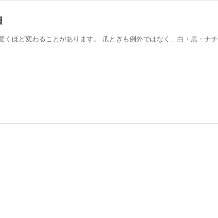
由
驚くほど変わることがあります。 爪とぎも例外ではなく、白・黒・ナチ