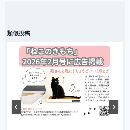
シ
ョ
ン
類似投稿