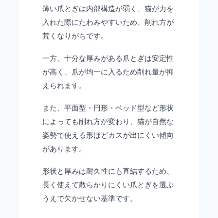
薄い爪とぎは内部構造が弱く、猫が力を
入れた際にたわみやすいため、削れ方が
荒くなりがちです。
一方、十分な厚みがある爪とぎは安定性
が高く、爪が均一に入るため削れ量が抑
えられます。
また、平面型・円形・ベッド型など形状
によっても削れ方が変わり、猫が自然な
姿勢で使える形ほどカスが出にくい傾向
があります。
形状と厚みは耐久性にも直結するため、
長く使えて散らかりにくい爪とぎを選ぶ
うえで欠かせない基準です。