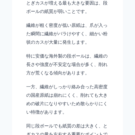
とぎカスが増える最も大きな要因は、段
ボールの紙質が弱いことです。
繊維が粗く密度が低い原紙は、爪が入っ
た瞬間に繊維がバラけやすく、細かい粉
状のカスが大量に発生します。
特に安価な海外製の段ボールは、繊維の
長さや強度が不安定な場合が多く、削れ
方が荒くなる傾向があります。
一方、繊維がしっかり絡み合った高密度
の国産原紙は崩れにくく、削れても大き
めの破片になりやすいため散らかりにく
い特徴があります。
同じ段ボールでも紙質の差は大きく、と
ぎカスの量を左右する重要なポイントで