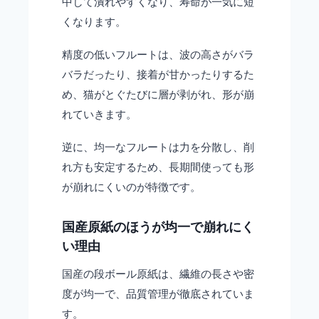
中して潰れやすくなり、寿命が一気に短
くなります。
精度の低いフルートは、波の高さがバラ
バラだったり、接着が甘かったりするた
め、猫がとぐたびに層が剥がれ、形が崩
れていきます。
逆に、均一なフルートは力を分散し、削
れ方も安定するため、長期間使っても形
が崩れにくいのが特徴です。
国産原紙のほうが均一で崩れにく
い理由
国産の段ボール原紙は、繊維の長さや密
度が均一で、品質管理が徹底されていま
す。