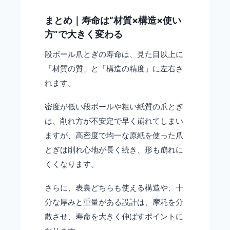
まとめ｜寿命は“材質×構造×使い
方”で大きく変わる
段ボール爪とぎの寿命は、見た目以上に
「材質の質」と「構造の精度」に左右さ
れます。
密度が低い段ボールや粗い紙質の爪とぎ
は、削れ方が不安定で早く崩れてしまい
ますが、高密度で均一な原紙を使った爪
とぎは削れ心地が長く続き、形も崩れに
くくなります。
さらに、表裏どちらも使える構造や、十
分な厚みと重量がある設計は、摩耗を分
散させ、寿命を大きく伸ばすポイントに