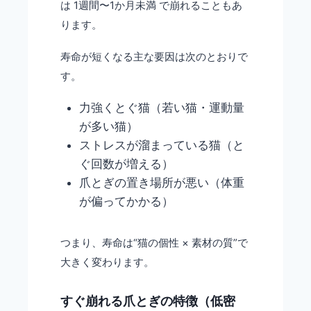
は 1週間〜1か月未満 で崩れることもあ
ります。
寿命が短くなる主な要因は次のとおりで
す。
力強くとぐ猫（若い猫・運動量
が多い猫）
ストレスが溜まっている猫（と
ぐ回数が増える）
爪とぎの置き場所が悪い（体重
が偏ってかかる）
つまり、寿命は“猫の個性 × 素材の質”で
大きく変わります。
すぐ崩れる爪とぎの特徴（低密