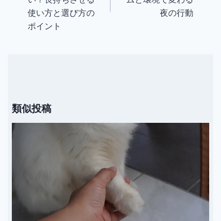
ナ
使い方と選び方の
夜の行動
ビ
ポイント
ゲ
ー
シ
ョ
ン
類似投稿